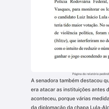
Página do relatório pedin
A senadora também destacou que
era atacar as instituições antes
aconteceu, porque várias medid
da diplomação da chapa Lula-Alck