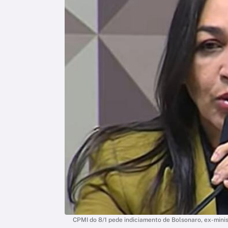
CPMI do 8/1 pede indiciamento de Bolsonaro, ex-mini