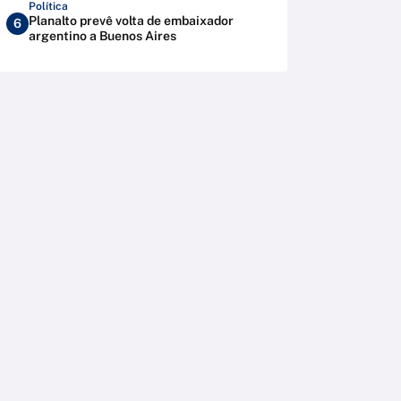
Política
Planalto prevê volta de embaixador
6
argentino a Buenos Aires