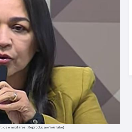
stros e militares (Reprodução/YouTube)