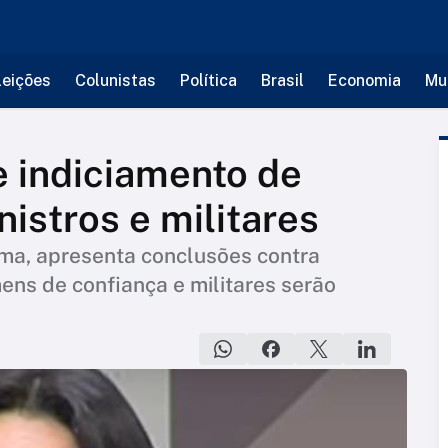
leições
Colunistas
Política
Brasil
Economia
Mu
 indiciamento de
istros e militares
ama, apresenta conclusões contra
mens de confiança e militares serão