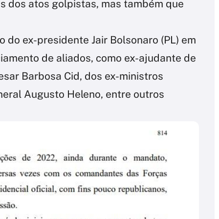
es dos atos golpistas, mas também que
 do ex-presidente Jair Bolsonaro (PL) em
iciamento de aliados, como ex-ajudante de
sar Barbosa Cid, dos ex-ministros
neral Augusto Heleno, entre outros