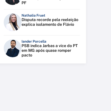
PF
Nathalia Fruet
Disputa recorde pela reeleição
explica isolamento de Flávio
Iander Porcella
PSB indica Jarbas a vice do PT
em MG após quase romper
pacto