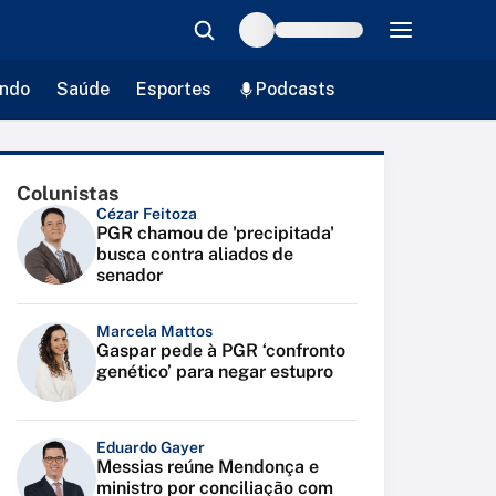
ndo
Saúde
Esportes
Podcasts
Colunistas
Cézar Feitoza
PGR chamou de 'precipitada'
busca contra aliados de
senador
Marcela Mattos
Gaspar pede à PGR ‘confronto
genético’ para negar estupro
Eduardo Gayer
Messias reúne Mendonça e
ministro por conciliação com