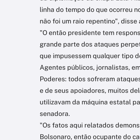
linha do tempo do que ocorreu no
não foi um raio repentino", disse 
"O então presidente tem respons
grande parte dos ataques perpet
que impusessem qualquer tipo de
Agentes públicos, jornalistas, e
Poderes: todos sofreram ataques
e de seus apoiadores, muitos de
utilizavam da máquina estatal pa
senadora.
"Os fatos aqui relatados demons
Bolsonaro, então ocupante do car