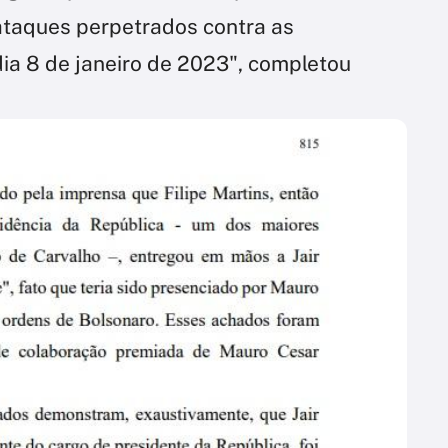
s ataques perpetrados contra as
dia 8 de janeiro de 2023", completou