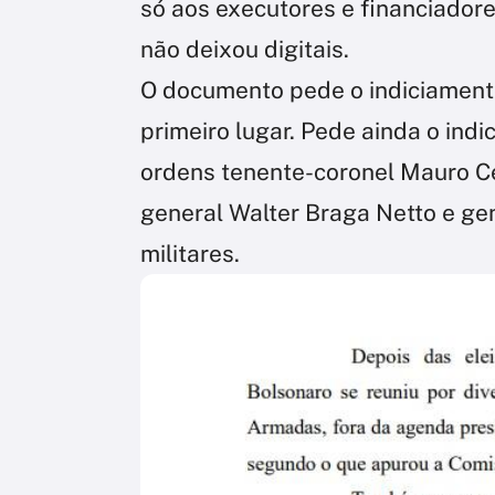
só aos executores e financiador
não deixou digitais.
O documento pede o indiciamento
primeiro lugar. Pede ainda o ind
ordens tenente-coronel Mauro Ce
general Walter Braga Netto e ge
militares.