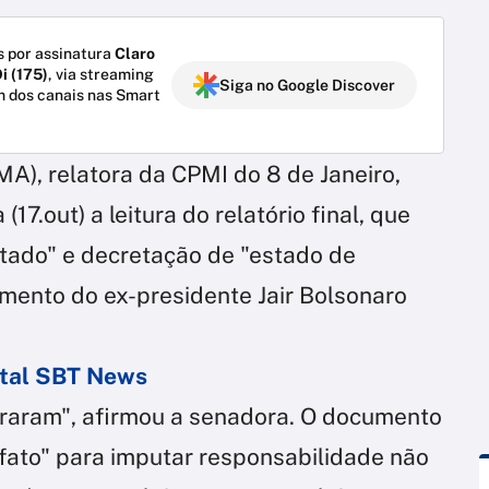
 por assinatura
Claro
i (175)
, via streaming
Siga no Google Discover
m dos canais nas Smart
A), relatora da CPMI do 8 de Janeiro,
7.out) a leitura do relatório final, que
stado" e decretação de "estado de
ciamento do ex-presidente Jair Bolsonaro
ortal SBT News
raram", afirmou a senadora. O documento
o fato" para imputar responsabilidade não