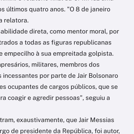
s últimos quatro anos. "O 8 de janeiro
a relatora.
abilidade direta, como mentor moral, por
rados a todas as figuras republicanas
 empecilho à sua empreitada golpista.
mpresários, militares, membros dos
 incessantes por parte de Jair Bolsonaro
les ocupantes de cargos públicos, que se
ra coagir e agredir pessoas", seguiu a
tram, exaustivamente, que Jair Messias
go de presidente da República, foi autor,