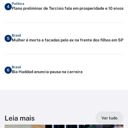
Política
4
Plano preliminar de Tarcísio fala em prosperidade e 10 eixos
Brasil
5
Mulher é morta a facadas pelo ex na frente dos filhos em SP
Brasil
6
Bia Haddad anuncia pausa na carreira
Leia mais
Ver tudo