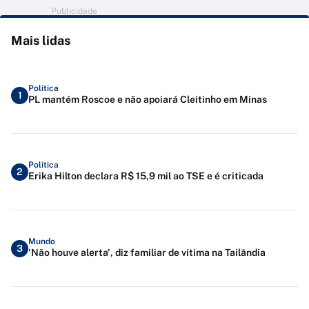
Publicidade
Mais lidas
Política
1
PL mantém Roscoe e não apoiará Cleitinho em Minas
Política
2
Erika Hilton declara R$ 15,9 mil ao TSE e é criticada
Mundo
3
'Não houve alerta', diz familiar de vítima na Tailândia