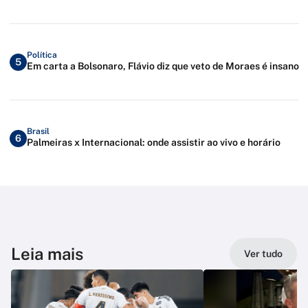
Política
5
Em carta a Bolsonaro, Flávio diz que veto de Moraes é insano
Brasil
6
Palmeiras x Internacional: onde assistir ao vivo e horário
Leia mais
Ver tudo