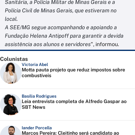
Sanitária, a Polícia Militar de Minas Gerais e a
Polícia Civil de Minas Gerais, que estiveram no
local.
A SEE/MG segue acompanhando e apoiando a
Fundação Helena Antipoff para garantir a devida
assistência aos alunos e servidores
", informou.
Colunistas
Victoria Abel
Motta pauta projeto que reduz impostos sobre
combustíveis
Basília Rodrigues
Leia entrevista completa de Alfredo Gaspar ao
SBT News
Iander Porcella
Marcos Pereira: Cleitinho será candidato ao