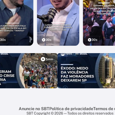
30s
30s
30s
5min
Anuncie no SBT
Política de privacidade
Termos de 
SBT Copyright © 2026 — Todos os direitos reservados