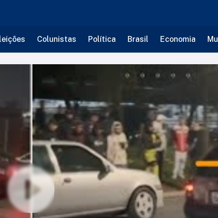
leições
Colunistas
Política
Brasil
Economia
Mu