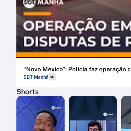
“Novo México”: Polícia faz operação
SBT Manhã
SC
Shorts