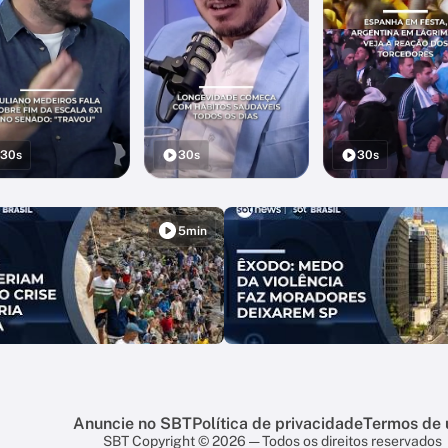
30s
30s
30s
5min
Anuncie no SBT
Política de privacidade
Termos de 
SBT Copyright © 2026 — Todos os direitos reservados