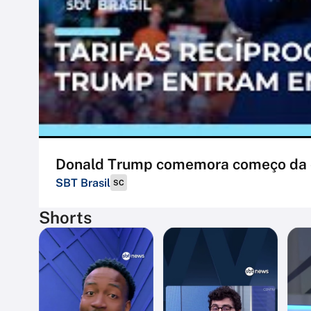
Donald Trump comemora começo da cob
SBT Brasil
SC
Shorts