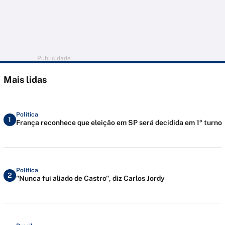
Publicidade
Mais lidas
Política
1
França reconhece que eleição em SP será decidida em 1º turno
Política
2
"Nunca fui aliado de Castro", diz Carlos Jordy