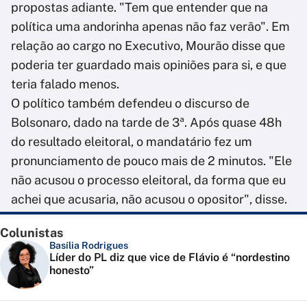
propostas adiante. "Tem que entender que na
política uma andorinha apenas não faz verão". Em
relação ao cargo no Executivo, Mourão disse que
poderia ter guardado mais opiniões para si, e que
teria falado menos.
O político também defendeu o discurso de
Bolsonaro, dado na tarde de 3ª. Após quase 48h
do resultado eleitoral, o mandatário fez um
pronunciamento de pouco mais de 2 minutos. "Ele
não acusou o processo eleitoral, da forma que eu
achei que acusaria, não acusou o opositor", disse.
Colunistas
Basília Rodrigues
Líder do PL diz que vice de Flávio é “nordestino
honesto”