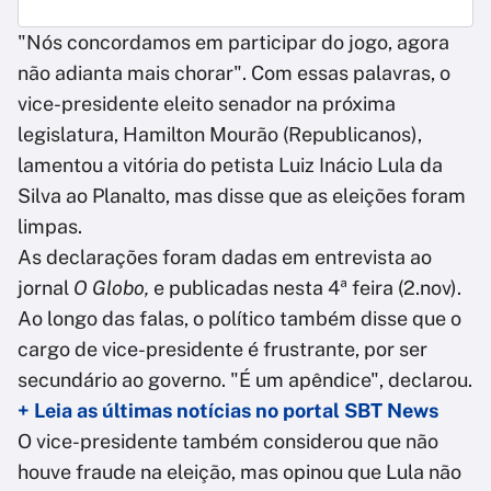
"Nós concordamos em participar do jogo, agora
não adianta mais chorar". Com essas palavras, o
vice-presidente eleito senador na próxima
legislatura, Hamilton Mourão (Republicanos),
lamentou a vitória do petista Luiz Inácio Lula da
Silva ao Planalto, mas disse que as eleições foram
limpas.
As declarações foram dadas em entrevista ao
jornal
O Globo,
e publicadas nesta 4ª feira (2.nov).
Ao longo das falas, o político também disse que o
cargo de vice-presidente é frustrante, por ser
secundário ao governo. "É um apêndice", declarou.
+ Leia as últimas notícias no portal SBT News
O vice-presidente também considerou que não
houve fraude na eleição, mas opinou que Lula não