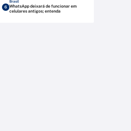
Brasil
WhatsApp deixará de funcionar em
6
celulares antigos; entenda