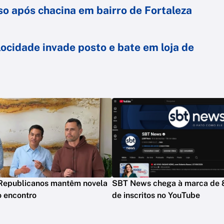
o após chacina em bairro de Fortaleza
locidade invade posto e bate em loja de
 Republicanos mantêm novela
SBT News chega à marca de 
o encontro
de inscritos no YouTube