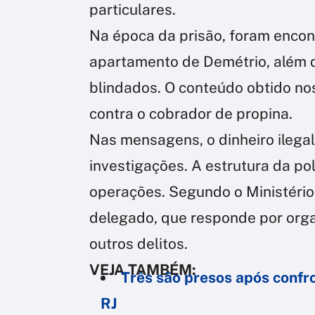
particulares.
Na época da prisão, foram encon
apartamento de Demétrio, além de
blindados. O conteúdo obtido no
contra o cobrador de propina.
Nas mensagens, o dinheiro ilegal
investigações. A estrutura da pol
operações. Segundo o Ministério 
delegado, que responde por orga
outros delitos.
VEJA TAMBÉM:
Três são presos após confro
RJ