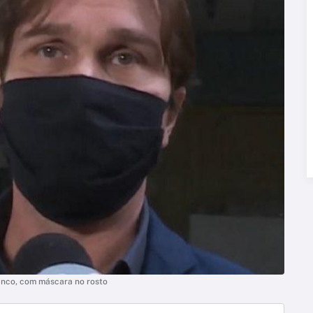
anco, com máscara no rosto