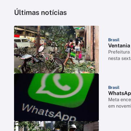
Últimas notícias
Brasil
Ventania
Prefeitura
nesta sext
Brasil
WhatsApp
Meta encer
em novem