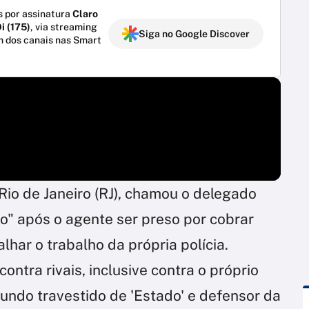
 por assinatura
Claro
i (175)
, via streaming
Siga no Google Discover
m dos canais nas Smart
Rio de Janeiro (RJ), chamou o delegado
" após o agente ser preso por cobrar
lhar o trabalho da própria polícia.
ontra rivais, inclusive contra o próprio
undo travestido de 'Estado' e defensor da