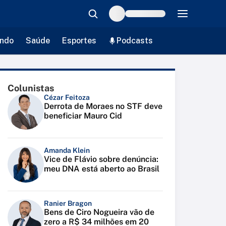
ndo
Saúde
Esportes
Podcasts
Colunistas
Cézar Feitoza
Derrota de Moraes no STF deve
beneficiar Mauro Cid
Amanda Klein
Vice de Flávio sobre denúncia:
meu DNA está aberto ao Brasil
Ranier Bragon
Bens de Ciro Nogueira vão de
zero a R$ 34 milhões em 20