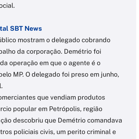
ocial.
ortal SBT News
Público mostram o delegado cobrando
balho da corporação. Demétrio foi
da operação em que o agente é o
pelo MP. O delegado foi preso em junho,
l.
omerciantes que vendiam produtos
cio popular em Petrópolis, região
igação descobriu que Demétrio comandava
s policiais civis, um perito criminal e