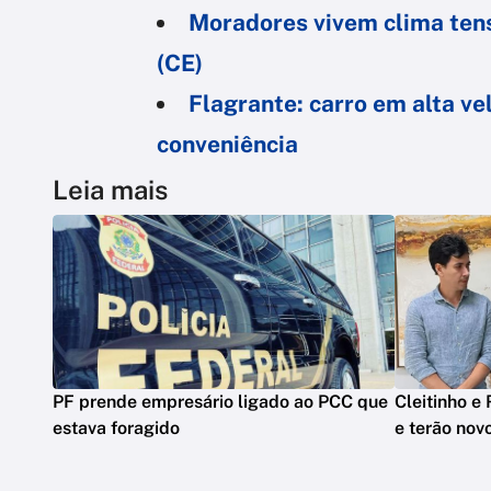
Moradores vivem clima tens
(CE)
Flagrante: carro em alta ve
conveniência
Leia mais
PF prende empresário ligado ao PCC que
Cleitinho e
estava foragido
e terão nov