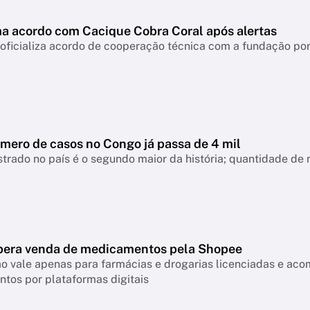
ma acordo com Cacique Cobra Coral após alertas
 oficializa acordo de cooperação técnica com a fundação po
úmero de casos no Congo já passa de 4 mil
strado no país é o segundo maior da história; quantidade de
ibera venda de medicamentos pela Shopee
o vale apenas para farmácias e drogarias licenciadas e ac
tos por plataformas digitais