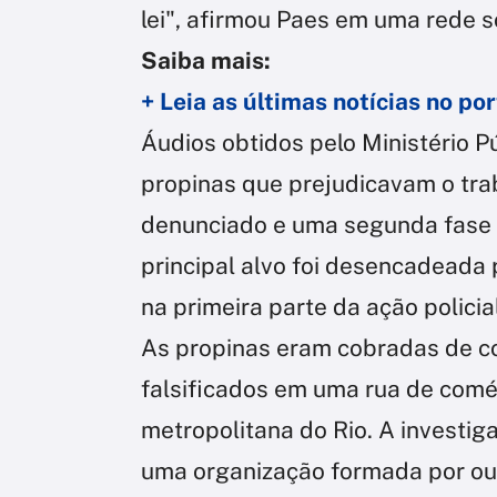
lei", afirmou Paes em uma rede s
Saiba mais:
+ Leia as últimas notícias no p
Áudios obtidos pelo Ministério 
propinas que prejudicavam o tra
denunciado e uma segunda fase 
principal alvo foi desencadeada 
na primeira parte da ação policia
As propinas eram cobradas de c
falsificados em uma rua de comér
metropolitana do Rio. A invest
uma organização formada por outro